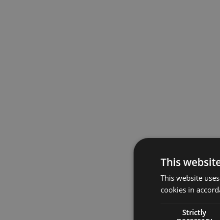
This websit
This website uses
cookies in accord
Strictly
necessary