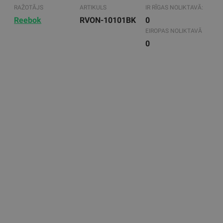
RAŽOTĀJS
ARTIKULS
IR RĪGAS NOLIKTAVĀ:
Reebok
RVON-10101BK
0
EIROPAS NOLIKTAVĀ
0