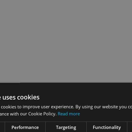
e uses cookies
 cookies to improve user experience. By using our website you co
ance with our Cookie Policy.
Read more
Performance
Targeting
Functionality