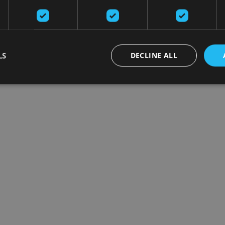
LS
DECLINE ALL