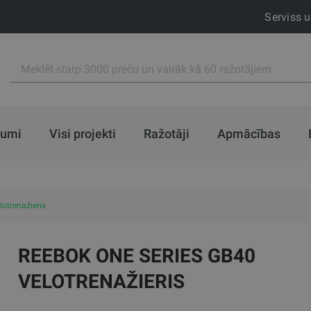
Serviss 
jumi
Visi projekti
Ražotāji
Apmācības
otrenažieris
REEBOK ONE SERIES GB40
VELOTRENAŽIERIS