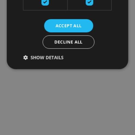
ACCEPT ALL
DECLINE ALL
SHOW DETAILS