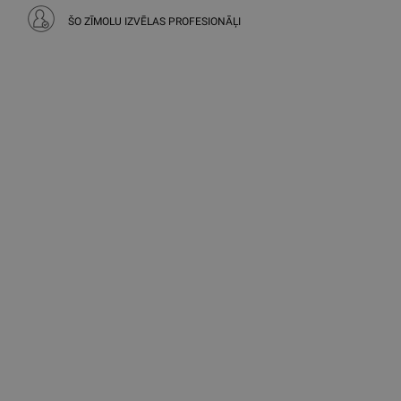
ŠO ZĪMOLU IZVĒLAS PROFESIONĀĻI