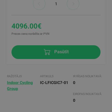
4096.00€
Preces cena norādīta ar PVN
Pasūtīt
RAŽOTĀJS
ARTIKULS
IR RĪGAS NOLIKTAVĀ:
Indoor Cycling
IC-LFICGIC7-01
0
Group
EIROPAS NOLIKTAVĀ
0