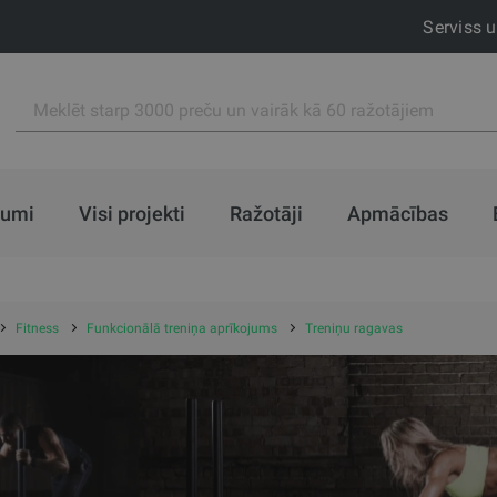
Serviss 
jumi
Visi projekti
Ražotāji
Apmācības
Fitness
Funkcionālā treniņa aprīkojums
Treniņu ragavas