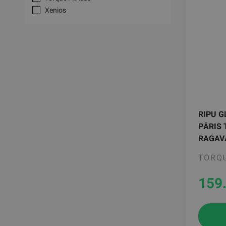
Xenios
RIPU 
PĀRIS
RAGAV
TORQU
159