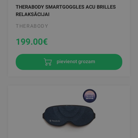
THERABODY SMARTGOGGLES ACU BRILLES
RELAKSĀCIJAI
THERABODY
199.00
€
pievienot grozam