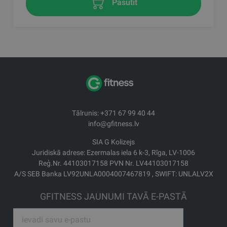
Pasūtīt
Tālrunis: +371 67 99 40 44
info@gfitness.lv
SIA G Kolizejs
Juridiskā adrese: Ezermalas iela 6 k-3, Rīga, LV-1006
Reģ.Nr. 44103017158 PVN Nr. LV44103017158
A/S SEB Banka LV92UNLA0004007467819 , SWIFT: UNLALV2X
GFITNESS JAUNUMI TAVĀ E-PASTĀ