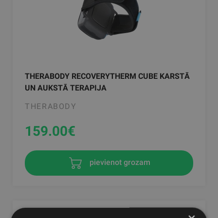
THERABODY RECOVERYTHERM CUBE KARSTĀ
UN AUKSTĀ TERAPIJA
THERABODY
159.00
€
pievienot grozam