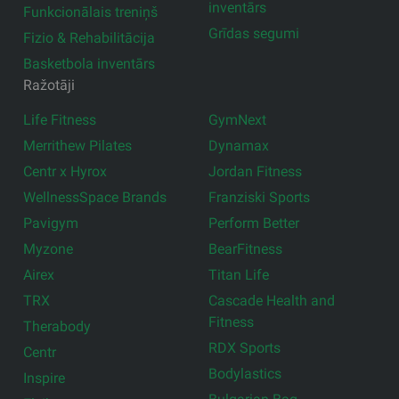
inventārs
Funkcionālais treniņš
Grīdas segumi
Fizio & Rehabilitācija
Basketbola inventārs
Ražotāji
Life Fitness
GymNext
Merrithew Pilates
Dynamax
Centr x Hyrox
Jordan Fitness
WellnessSpace Brands
Franziski Sports
Pavigym
Perform Better
Myzone
BearFitness
Airex
Titan Life
TRX
Cascade Health and
Fitness
Therabody
RDX Sports
Centr
Bodylastics
Inspire