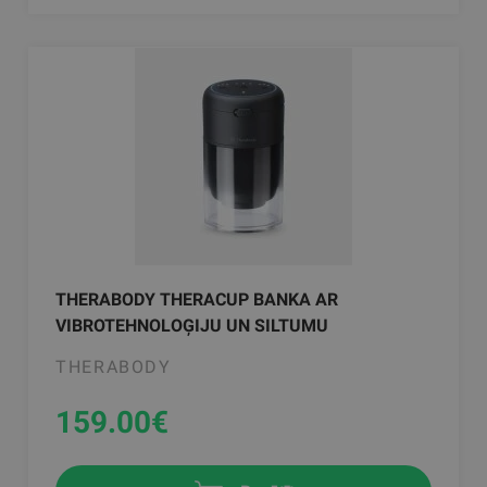
THERABODY THERACUP BANKA AR
VIBROTEHNOLOĢIJU UN SILTUMU
THERABODY
159.00
€