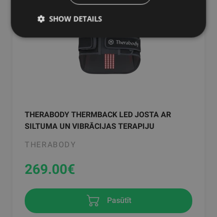
SHOW DETAILS
THERABODY THERMBACK LED JOSTA AR
SILTUMA UN VIBRĀCIJAS TERAPIJU
THERABODY
269.00
€
Pasūtīt