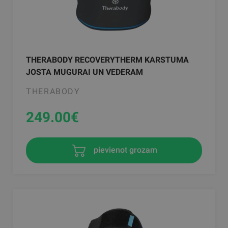
THERABODY RECOVERYTHERM KARSTUMA
JOSTA MUGURAI UN VEDERAM
THERABODY
249.00
€
pievienot grozam