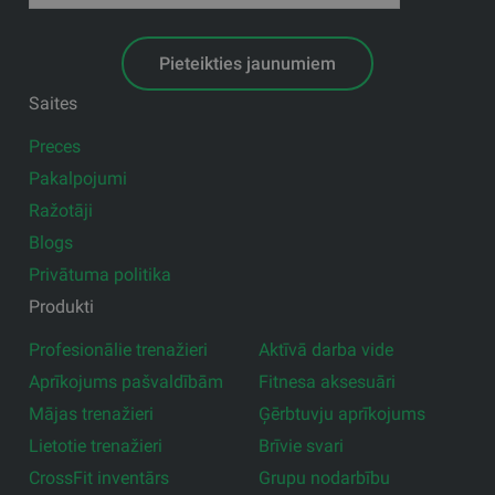
Pieteikties jaunumiem
Saites
Preces
Pakalpojumi
Ražotāji
Blogs
Privātuma politika
Produkti
Profesionālie trenažieri
Aktīvā darba vide
Aprīkojums pašvaldībām
Fitnesa aksesuāri
Mājas trenažieri
Ģērbtuvju aprīkojums
Lietotie trenažieri
Brīvie svari
CrossFit inventārs
Grupu nodarbību