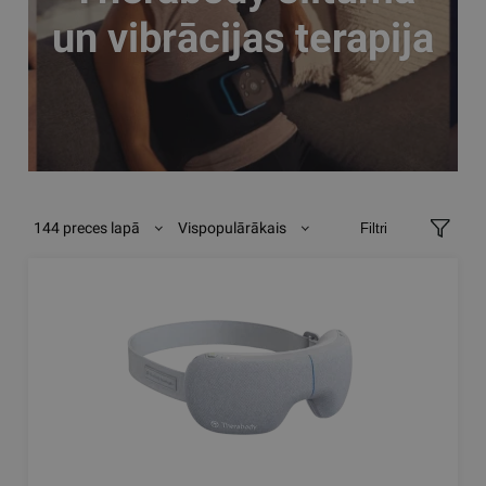
un vibrācijas terapija
144 preces lapā
Vispopulārākais
Filtri