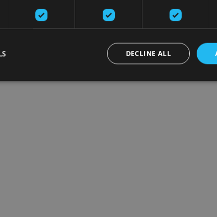
LS
DECLINE ALL