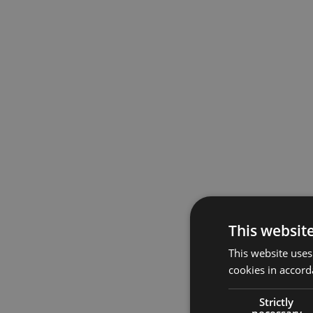
This websit
This website uses
cookies in accord
Strictly
necessary