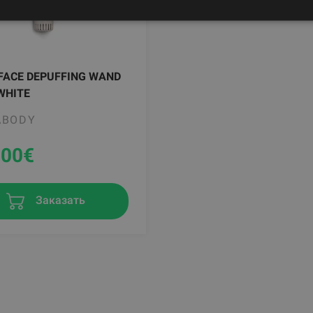
FACE DEPUFFING WAND
 WHITE
ABODY
.00
€
Заказать