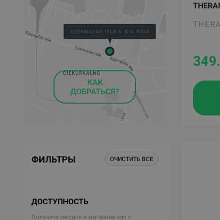
THERA
THER
349
КАК
ДОБРАТЬСЯ?
ФИЛЬТРЫ
ОЧИСТИТЬ ВСЕ
ДОСТУПНОСТЬ
Получите сегодня в магазине или с