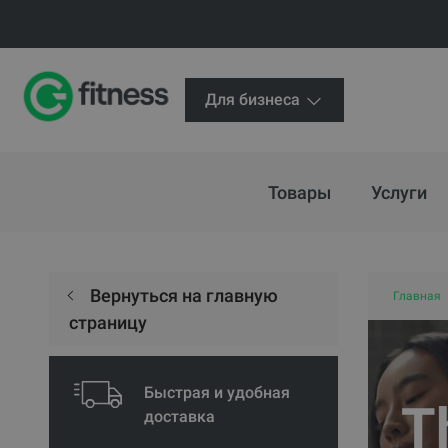
Для бизнеса
Товары
Услуги
Вернуться на главную
Главная
страницу
Быстрая и удобная
T
доставка