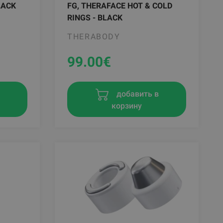
LACK
FG, THERAFACE HOT & COLD
RINGS - BLACK
THERABODY
99.00
€
в
добавить в
корзину