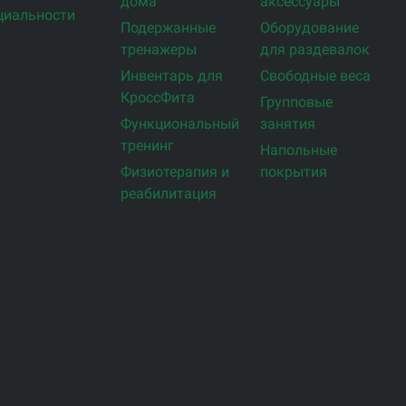
дома
аксессуары
циальности
Подержанные
Оборудование
тренажеры
для раздевалок
Инвентарь для
Свободные веса
КроссФита
Групповые
Функциональный
занятия
тренинг
Напольные
Физиотерапия и
покрытия
реабилитация