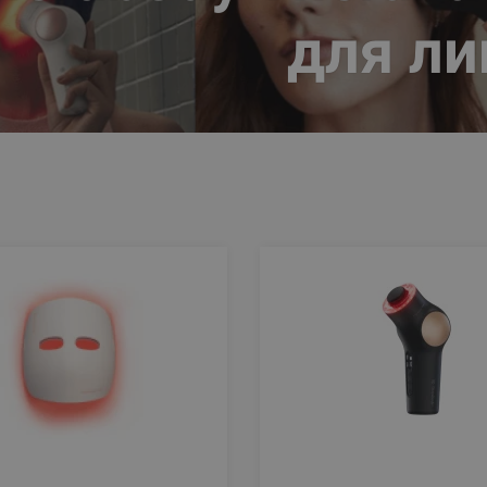
для ли