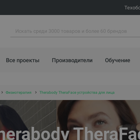
Техоб
Все проекты
Производители
Обучение
Физиотерапия
Therabody TheraFace устройства для лица
herabody TheraFa