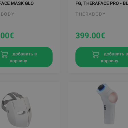
FACE MASK GLO
FG, THERAFACE PRO - B
ABODY
THERABODY
.00
€
399.00
€
добавить в
добавить 
корзину
корзину