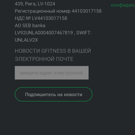
439, Рига, LV-1024
конфиден
Регистрационный номер 44103017158
НДС № LV44103017158
АО SEB banka
LV92UNLA0004007467819 , SWIFT:
UNLALV2X
НОВОСТИ GFITNESS В ВАШЕЙ
ЭЛЕКТРОННОЙ ПОЧТЕ
Подпишитесь на новости