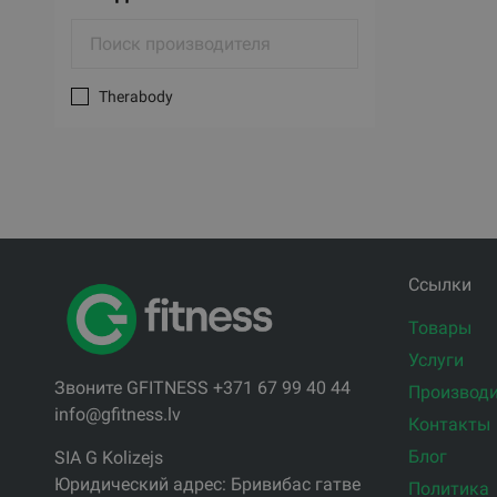
Therabody
Ссылки
Товары
Услуги
Звоните GFITNESS +371 67 99 40 44
Производи
info@gfitness.lv
Контакты
Блог
SIA G Kolizejs
Юридический адрес: Бривибас гатве
Политика