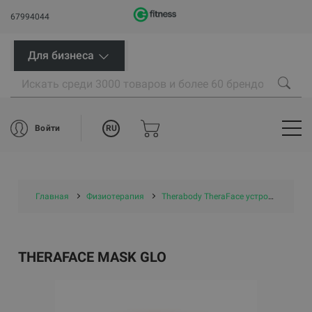
67994044
Для бизнеса
RU
Войти
Главная
Физиотерапия
Therabody TheraFace устройства для лица
THERAFACE MASK GLO