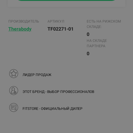
ПРОИЗВОДИТЕЛЬ
АРТИКУЛ
ЕСТЬ НА РИЖСКОМ
СКЛАДЕ:
Therabody
TF02271-01
0
НА СКЛАДЕ
ПАРТНЕРА
0
ЛИДЕР ПРОДАЖ
ЭТОТ БРЕНД - ВЫБОР ПРОФЕССИОНАЛОВ
FITSTORE - ОФИЦИАЛЬНЫЙ ДИЛЕР