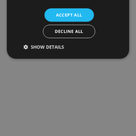
ACCEPT ALL
DECLINE ALL
SHOW DETAILS