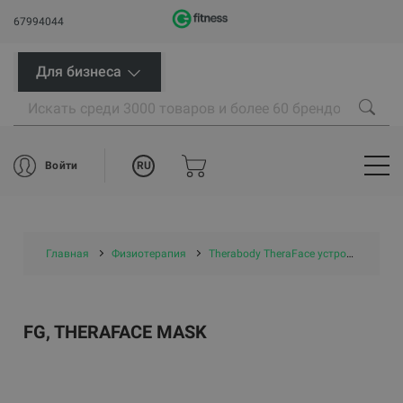
67994044
Для бизнеса
RU
Войти
Главная
Физиотерапия
Therabody TheraFace устройства для лица
FG, THERAFACE MASK