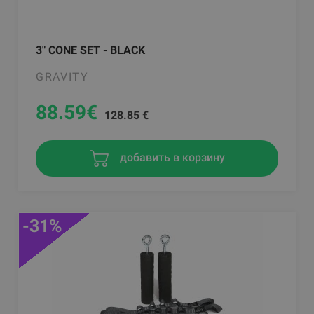
3" CONE SET - BLACK
GRAVITY
88.59
€
128.85 €
добавить в корзину
-31%