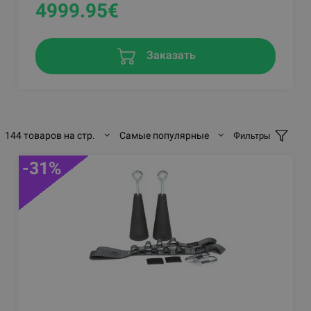
4999.95
€
Заказать
144 товаров на стр.
Самые популярные
Фильтры
-31%