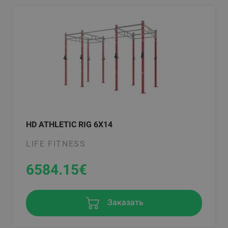
HD ATHLETIC RIG 6X14
LIFE FITNESS
6584.15
€
Заказать