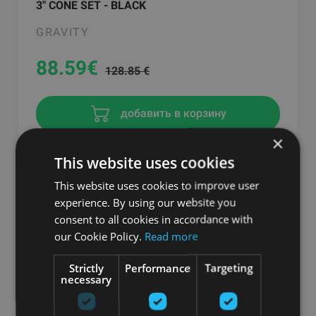
3" CONE SET - BLACK
GRAVITY
88.59
€
128.85 €
добавить в корзину
×
This website uses cookies
-31%
This website uses cookies to improve user
experience. By using our website you
consent to all cookies in accordance with
our Cookie Policy.
Read more
Strictly
Performance
Targeting
necessary