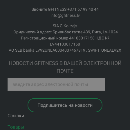
Звоните GFITNESS +371 67 99 40 44
info@gfitness.lv
SIA G Kolizejs
Юридический адрес: Бривибас гатве 439, Рига, LV-1024
Регистрационный номер 44103017158 НДС №
LV44103017158
АО SEB banka LV92UNLA0004007467819 , SWIFT: UNLALV2X
НОВОСТИ GFITNESS В ВАШЕЙ ЭЛЕКТРОННОЙ
ПОЧТЕ
Подпишитесь на новости
Ссылки
Товары