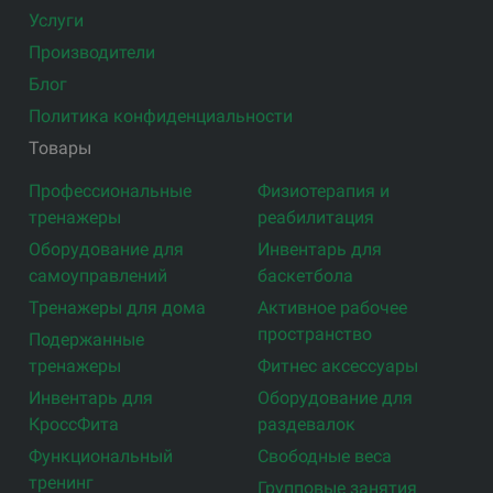
Услуги
Производители
Блог
Политика конфиденциальности
Товары
Профессиональные
Физиотерапия и
тренажеры
реабилитация
Оборудование для
Инвентарь для
самоуправлений
баскетбола
Тренажеры для дома
Активное рабочее
пространство
Подержанные
тренажеры
Фитнес аксессуары
Инвентарь для
Оборудование для
КроссФита
раздевалок
Функциональный
Свободные веса
тренинг
Групповые занятия