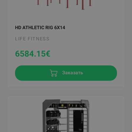
HD ATHLETIC RIG 6X14
LIFE FITNESS
6584.15
€
Заказать