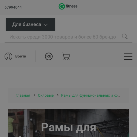
67994044
Для бизнеса
RU
Войти
Главная
Силовые
Рамы для функциональных и кросс-тренировок
Рамы для