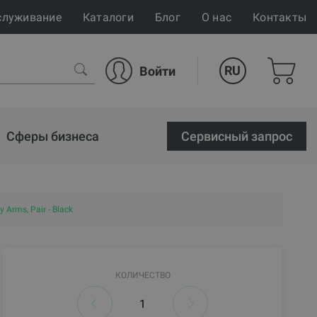
служивание
Каталоги
Блог
О нас
Контакты
RU
Войти
Сферы бизнеса
Cервисный запрос
y Arms, Pair - Black
КОЛИЧЕСТВО