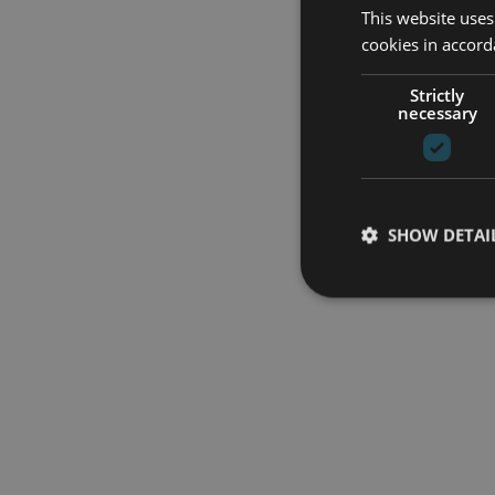
This website uses
cookies in accord
Strictly
necessary
SHOW DETAI