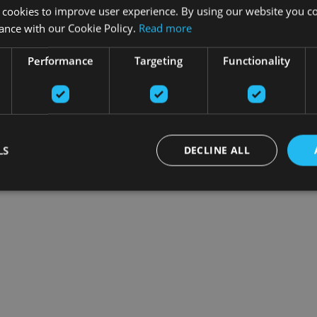
 cookies to improve user experience. By using our website you co
ance with our Cookie Policy.
Read more
Performance
Targeting
Functionality
LS
DECLINE ALL