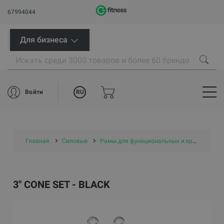
67994044
Для бизнеса
RU
Войти
Главная
Силовые
Рамы для функциональных и кросс-тренировок
3" CONE SET - BLACK