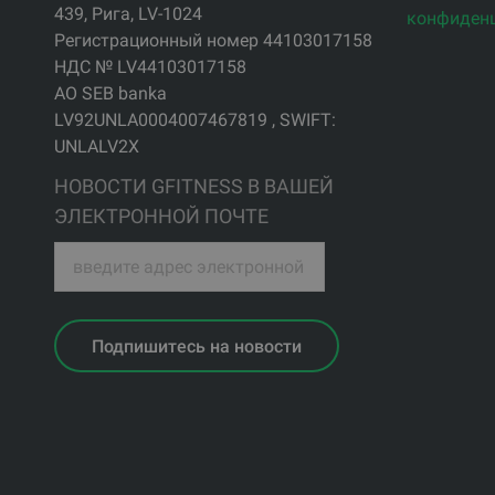
439, Рига, LV-1024
конфиден
Регистрационный номер 44103017158
НДС № LV44103017158
АО SEB banka
LV92UNLA0004007467819 , SWIFT:
UNLALV2X
НОВОСТИ GFITNESS В ВАШЕЙ
ЭЛЕКТРОННОЙ ПОЧТЕ
Подпишитесь на новости