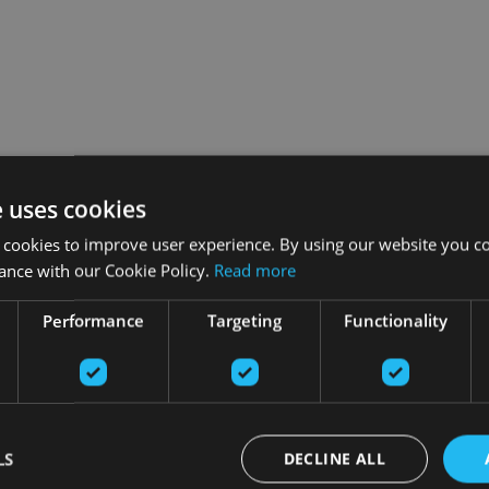
e uses cookies
 cookies to improve user experience. By using our website you co
ance with our Cookie Policy.
Read more
Performance
Targeting
Functionality
LS
DECLINE ALL