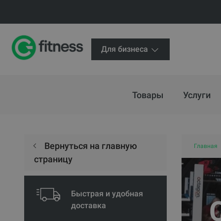
Для бизнеса
Товары
Услуги
Вернуться на главную
Главная
страницу
Быстрая и удобная
доставка