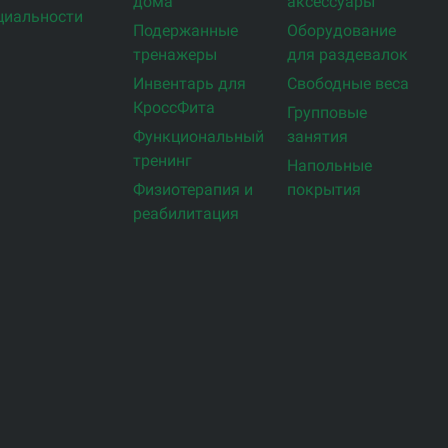
дома
аксессуары
циальности
Подержанные
Оборудование
тренажеры
для раздевалок
Инвентарь для
Свободные веса
КроссФита
Групповые
Функциональный
занятия
тренинг
Напольные
Физиотерапия и
покрытия
реабилитация