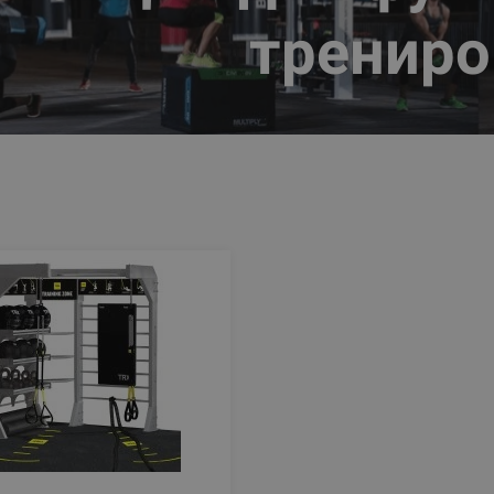
трениро