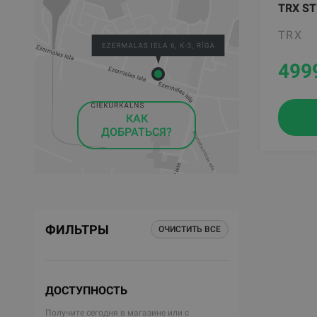
TRX ST
TRX
499
КАК
ДОБРАТЬСЯ?
ФИЛЬТРЫ
ОЧИСТИТЬ ВСЕ
ДОСТУПНОСТЬ
Получите сегодня в магазине или с