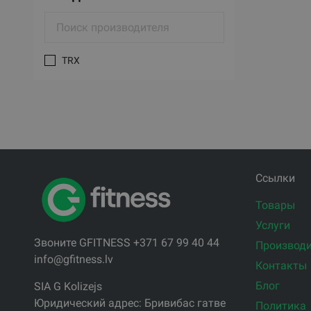
TRX
Ссылки
Товары
Услуги
Звоните GFITNESS +371 67 99 40 44
Производи
info@gfitness.lv
Контакты
Блог
SIA G Kolizejs
Юридический адрес: Бривибас гатве
Политика