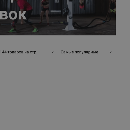
вок
144 товаров на стр.
Самые популярные