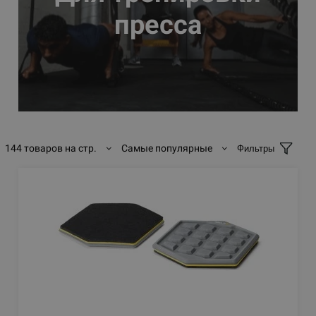
пресса
144 товаров на стр.
Самые популярные
Фильтры