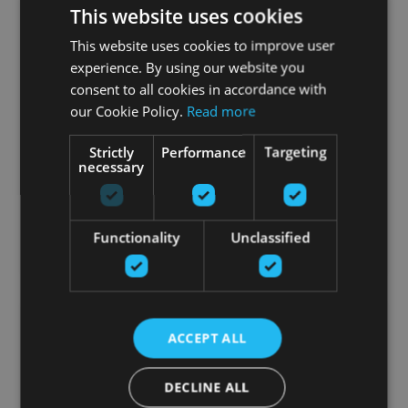
This website uses cookies
This website uses cookies to improve user
experience. By using our website you
consent to all cookies in accordance with
TRX KEVLAR AB GLIDER WITH SOFT BACKING
our Cookie Policy.
Read more
TRX
Strictly
Performance
Targeting
necessary
22.16
€
Заказать
Functionality
Unclassified
ACCEPT ALL
DECLINE ALL