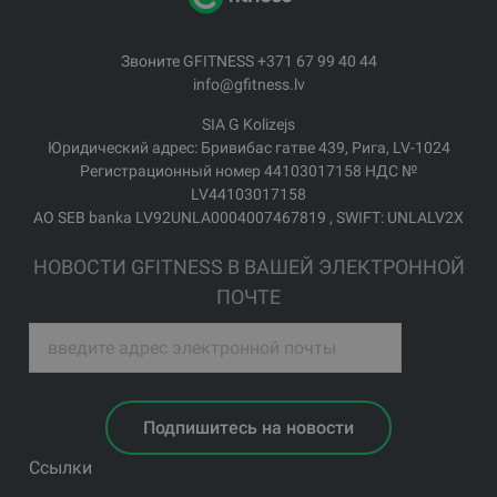
Звоните GFITNESS +371 67 99 40 44
info@gfitness.lv
SIA G Kolizejs
Юридический адрес: Бривибас гатве 439, Рига, LV-1024
Регистрационный номер 44103017158 НДС №
LV44103017158
АО SEB banka LV92UNLA0004007467819 , SWIFT: UNLALV2X
НОВОСТИ GFITNESS В ВАШЕЙ ЭЛЕКТРОННОЙ
ПОЧТЕ
Подпишитесь на новости
Ссылки