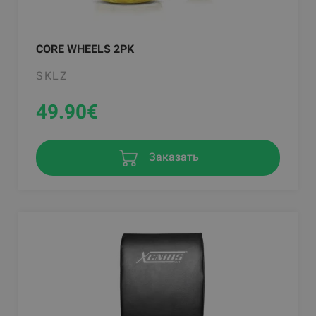
CORE WHEELS 2PK
SKLZ
49.90
€
Заказать