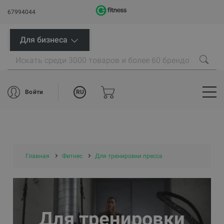
67994044
Для бизнеса
RU
Войти
Главная
Фитнес
Для тренировки пресса
Для тренировки