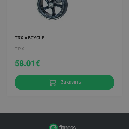
TRX ABCYCLE
TRX
58.01
€
Заказать