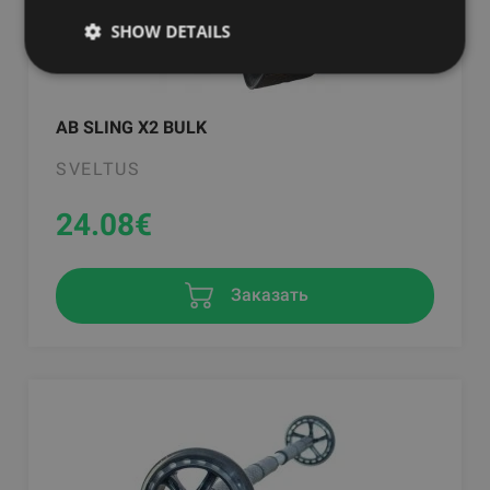
SHOW DETAILS
AB SLING X2 BULK
SVELTUS
24.08
€
Заказать