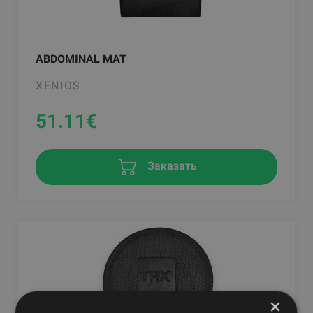
ABDOMINAL MAT
XENIOS
51.11
€
Заказать
×