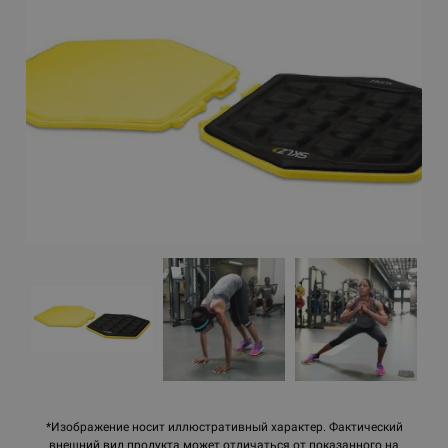
*Изображение носит иллюстративный характер. Фактический
внешний вид продукта может отличаться от показанного на