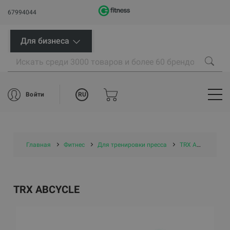
67994044
Для бизнеса
RU
Войти
Главная
Фитнес
Для тренировки пресса
TRX AbCycle
TRX ABCYCLE