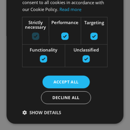
consent to all cookies in accordance with
our Cookie Policy.
Read more
Strictly
Performance
Targeting
necessary
Functionality
Unclassified
ACCEPT ALL
DECLINE ALL
SHOW DETAILS