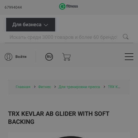
67994044
Для бизнеса
RU
Войти
Главная
Фитнес
Для тренировки пресса
TRX Kevlar Ab Glider with Soft Backing
TRX KEVLAR AB GLIDER WITH SOFT
BACKING