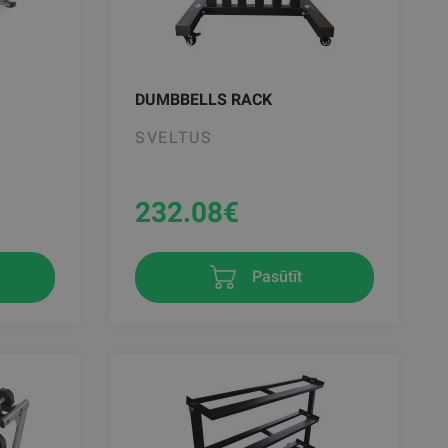
DUMBBELLS RACK
SVELTUS
232.08
€
Pasūtīt