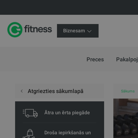
Biznesam
Preces
Pakalpo
Atgriezties sākumlapā
Sākums
Ātra un ērta piegāde
Droša iepirkšanās un