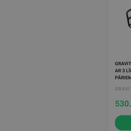
GRAVIT
AR 3 L
PĀRIE
GRAVI
530