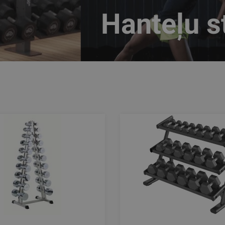
Hanteļu st