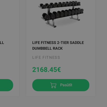
LL
LIFE FITNESS 2-TIER SADDLE
DUMBBELL RACK
LIFE FITNESS
2168.45
€
Pasūtīt