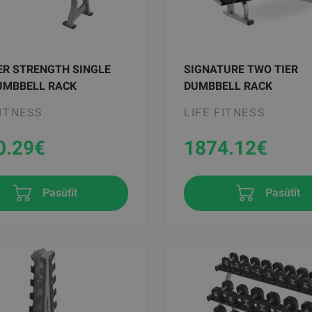
R STRENGTH SINGLE
SIGNATURE TWO TIER
UMBBELL RACK
DUMBBELL RACK
FITNESS
LIFE FITNESS
0.29
€
1874.12
€
Pasūtīt
Pasūtīt