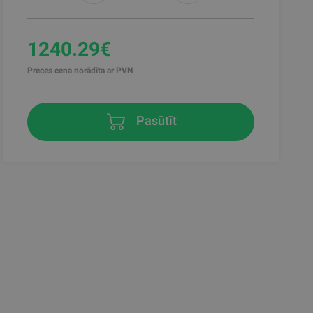
1240.29€
Preces cena norādīta ar PVN
Pasūtīt