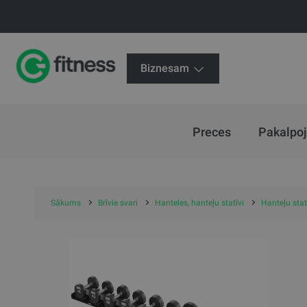
Biznesam
Preces
Pakalpo
Sākums
Brīvie svari
Hanteles, hanteļu statīvi
Hanteļu stat