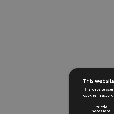
This websit
This website uses
cookies in accord
Strictly
necessary