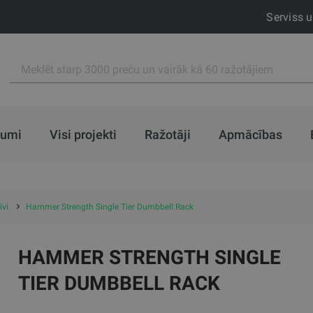
Serviss 
jumi
Visi projekti
Ražotāji
Apmācības
īvi
Hammer Strength Single Tier Dumbbell Rack
HAMMER STRENGTH SINGLE
TIER DUMBBELL RACK