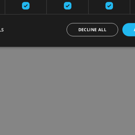
LS
DECLINE ALL