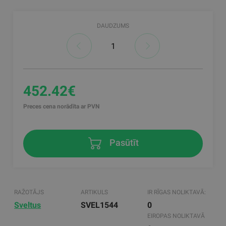
DAUDZUMS
452.42€
Preces cena norādīta ar PVN
Pasūtīt
RAŽOTĀJS
ARTIKULS
IR RĪGAS NOLIKTAVĀ:
Sveltus
SVEL1544
0
EIROPAS NOLIKTAVĀ