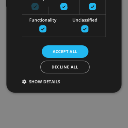
Functionality
Unclassified
ACCEPT ALL
DECLINE ALL
SHOW DETAILS