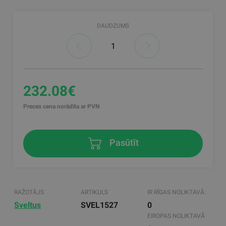
DAUDZUMS
232.08€
Preces cena norādīta ar PVN
Pasūtīt
RAŽOTĀJS
ARTIKULS
IR RĪGAS NOLIKTAVĀ:
Sveltus
SVEL1527
0
EIROPAS NOLIKTAVĀ