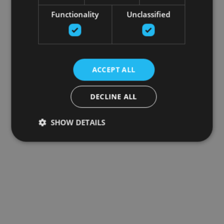
Functionality
Unclassified
ACCEPT ALL
DECLINE ALL
SHOW DETAILS