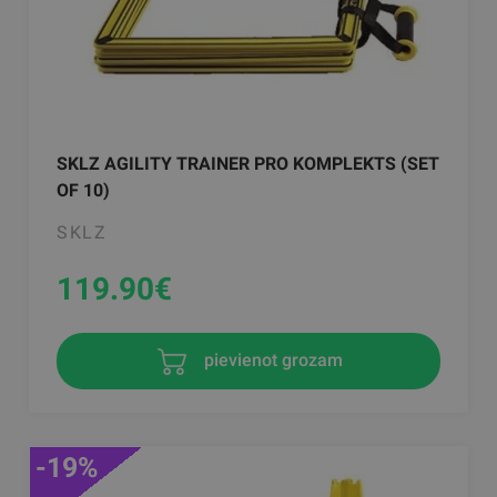
SKLZ AGILITY TRAINER PRO KOMPLEKTS (SET
OF 10)
SKLZ
119.90
€
pievienot grozam
-19%