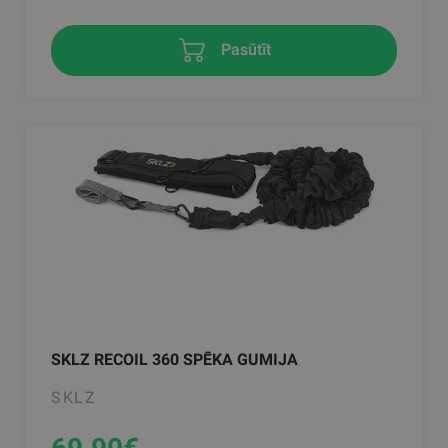
Pasūtīt
SKLZ RECOIL 360 SPĒKA GUMIJA
SKLZ