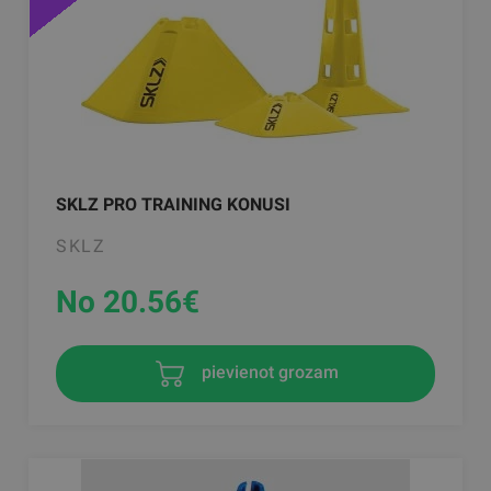
SKLZ PRO TRAINING KONUSI
SKLZ
No 20.56
€
pievienot grozam