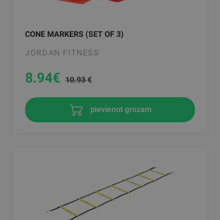
CONE MARKERS (SET OF 3)
JORDAN FITNESS
8.94
€
10.93 €
pievienot grozam