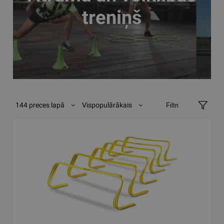
treniņš
144 preces lapā
Vispopulārākais
Filtri