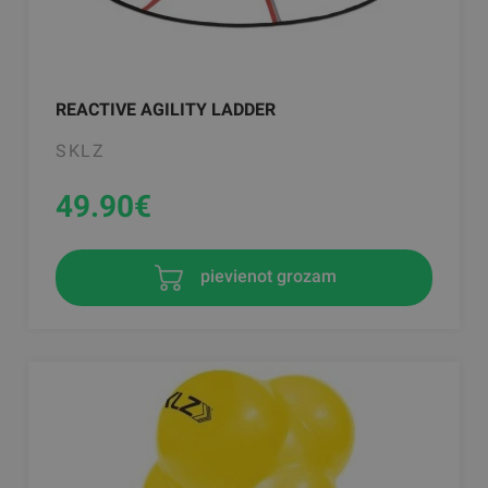
REACTIVE AGILITY LADDER
SKLZ
49.90
€
pievienot grozam