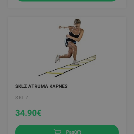
SKLZ ĀTRUMA KĀPNES
SKLZ
34.90
€
Pasūtīt