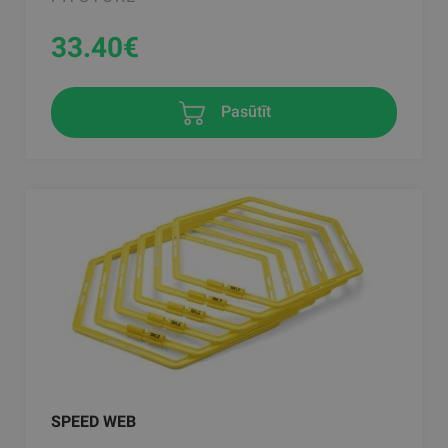
33.40
€
Pasūtīt
SPEED WEB