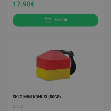
17.90
€
Pasūtīt
SKLZ MINI KONUSI (50GB)
SKLZ