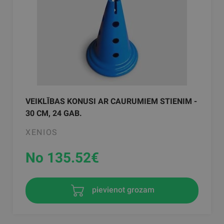
VEIKLĪBAS KONUSI AR CAURUMIEM STIENIM -
30 CM, 24 GAB.
XENIOS
No 135.52
€
pievienot grozam