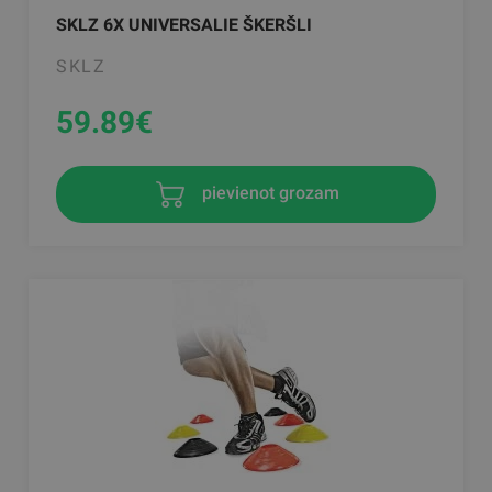
SKLZ 6X UNIVERSALIE ŠKERŠLI
SKLZ
59.89
€
pievienot grozam