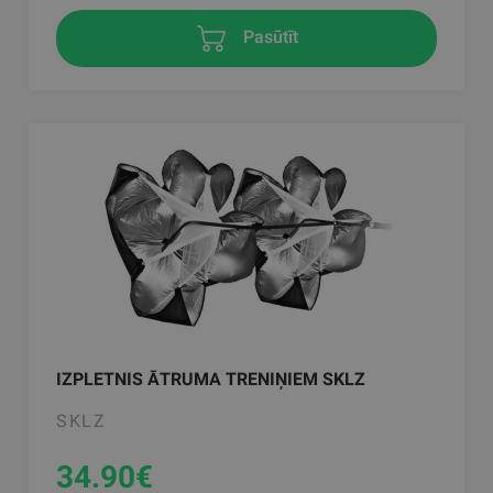
Pasūtīt
IZPLETNIS ĀTRUMA TRENIŅIEM SKLZ
SKLZ
34.90
€