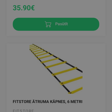
35.90
€
Pasūtīt
FITSTORE ĀTRUMA KĀPNES, 6 METRI
FITSTORE