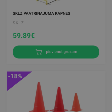
SKLZ PAATRINAJUMA KAPNES
SKLZ
59.89
€
pievienot grozam
-18%