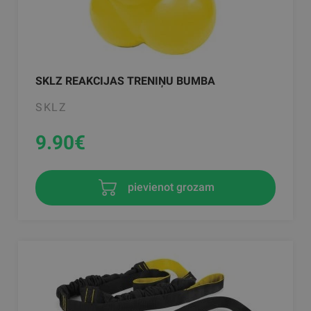
SKLZ REAKCIJAS TRENIŅU BUMBA
SKLZ
9.90
€
pievienot grozam