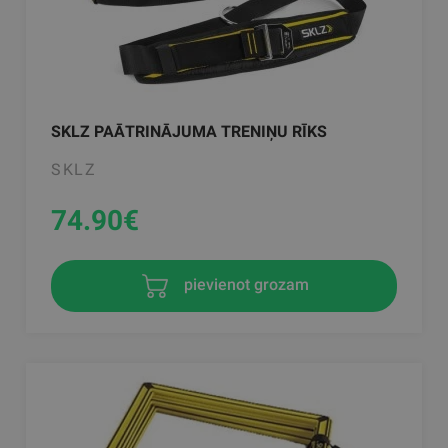
SKLZ PAĀTRINĀJUMA TRENIŅU RĪKS
SKLZ
74.90
€
pievienot grozam