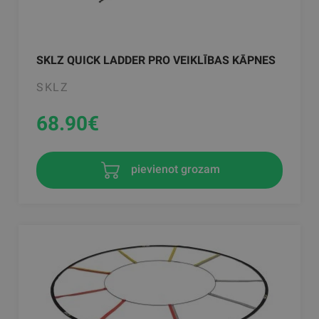
SKLZ QUICK LADDER PRO VEIKLĪBAS KĀPNES
SKLZ
68.90
€
pievienot grozam