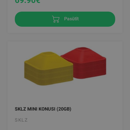
69.90
€
Pasūtīt
SKLZ MINI KONUSI (20GB)
SKLZ