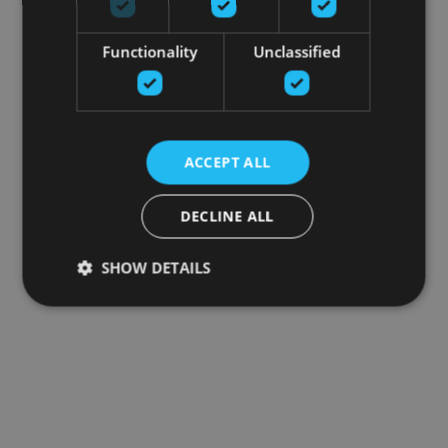
Functionality
Unclassified
ACCEPT ALL
DECLINE ALL
SHOW DETAILS