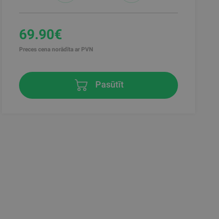
69.90€
Preces cena norādīta ar PVN
Pasūtīt