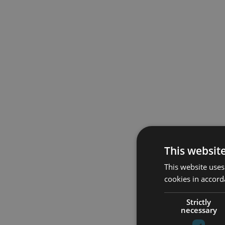
This websit
This website uses
cookies in accord
Strictly
necessary