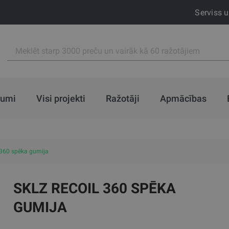
Serviss 
jumi
Visi projekti
Ražotāji
Apmācības
 360 spēka gumija
SKLZ RECOIL 360 SPĒKA
GUMIJA