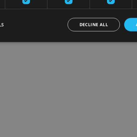
LS
DECLINE ALL