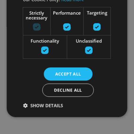
Strictly
Performance
Targeting
necessary
Functionality
Unclassified
ACCEPT ALL
DECLINE ALL
SHOW DETAILS