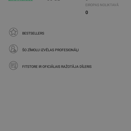
EIROPAS NOLIKTAVĀ
0
BESTSELLERS
ŠO ZĪMOLU IZVĒLAS PROFESIONĀĻI
FITSTORE IR OFICIĀLAIS RAŽOTĀJA DĪLERIS