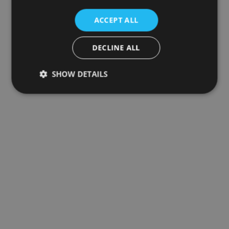
ACCEPT ALL
DECLINE ALL
SHOW DETAILS