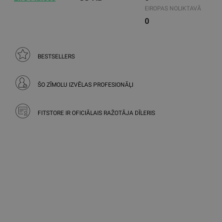
EIROPAS NOLIKTAVĀ
0
BESTSELLERS
ŠO ZĪMOLU IZVĒLAS PROFESIONĀĻI
FITSTORE IR OFICIĀLAIS RAŽOTĀJA DĪLERIS