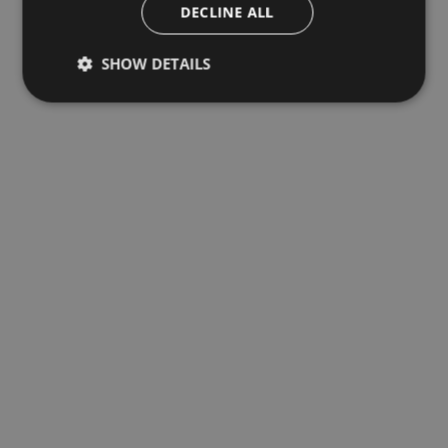
DECLINE ALL
SHOW DETAILS