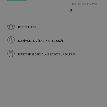
EIROPAS NOLIKTAVĀ
0
BESTSELLERS
ŠO ZĪMOLU IZVĒLAS PROFESIONĀĻI
FITSTORE IR OFICIĀLAIS RAŽOTĀJA DĪLERIS