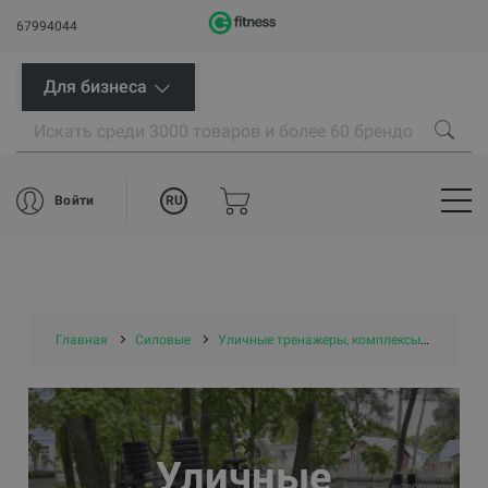
67994044
Для бизнеса
RU
Войти
Главная
Силовые
Уличные тренажеры, комплексы и площадки
Уличные