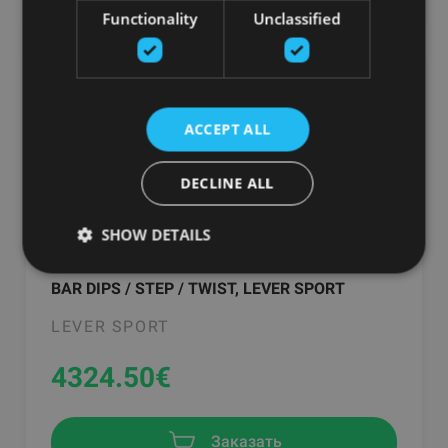
Functionality
Unclassified
ACCEPT ALL
DECLINE ALL
SHOW DETAILS
BAR DIPS / STEP / TWIST, LEVER SPORT
LEVER SPORT
4324.50
€
Заказать