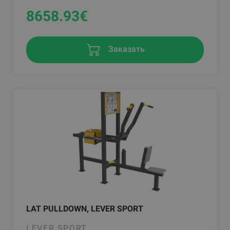
8658.93
€
Заказать
LAT PULLDOWN, LEVER SPORT
LEVER SPORT