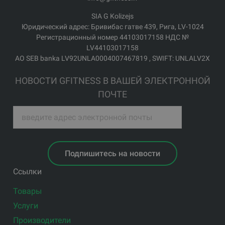
SIA G Kolizejs
Юридический адрес: Бривибас гатве 439, Рига, LV-1024
Регистрационный номер 44103017158 НДС №
LV44103017158
АО SEB banka LV92UNLA0004007467819 , SWIFT: UNLALV2X
НОВОСТИ GFITNESS В ВАШЕЙ ЭЛЕКТРОННОЙ
ПОЧТЕ
Подпишитесь на новости
Ссылки
Товары
Услуги
Производители