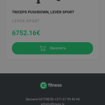
TRICEPS PUSHDOWN, LEVER SPORT
LEVER SPORT
6752.16
€
Заказать
Звоните GFITNESS +371 67 99 40 44
info@gfitness.lv