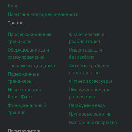
Блог
Политика конфиденциальности
Товары
Профессиональные
Физиотерапия и
тренажеры
реабилитация
Оборудование для
Инвентарь для
самоуправлений
баскетбола
Тренажеры для дома
Активное рабочее
пространство
Подержанные
тренажеры
Фитнес аксессуары
Инвентарь для
Оборудование для
КроссФита
раздевалок
Функциональный
Свободные веса
тренинг
Групповые занятия
Напольные покрытия
Производители