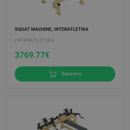
SQUAT MACHINE, INTERATLETIKA
INTERATLETIKA
3769.77
€
Заказать