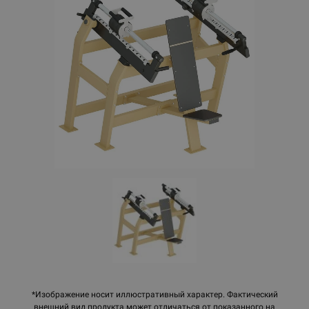
*Изображение носит иллюстративный характер. Фактический
внешний вид продукта может отличаться от показанного на