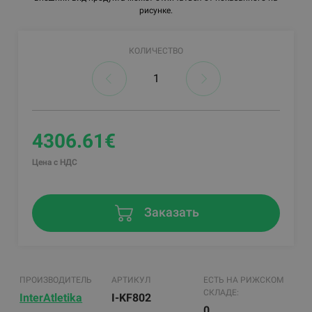
рисунке.
КОЛИЧЕСТВО
4306.61€
Цена с НДС
Заказать
ПРОИЗВОДИТЕЛЬ
АРТИКУЛ
ЕСТЬ НА РИЖСКОМ
СКЛАДЕ:
InterAtletika
I-KF802
0