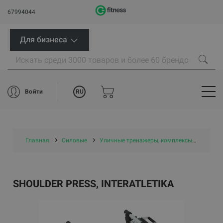
67994044
Для бизнеса
RU
Войти
Главная
Силовые
Уличные тренажеры, комплексы и площадки
SHOULDER PRESS, INTERATLETIKA