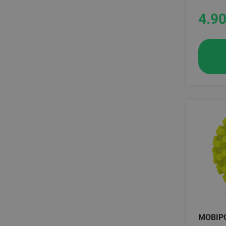
4.9
MOBIP