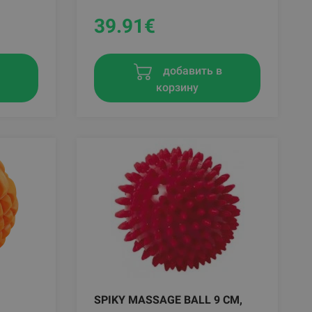
39.91
€
в
добавить в
корзину
SPIKY MASSAGE BALL 9 CM,