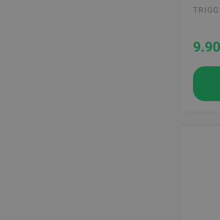
TRIGG
9.9