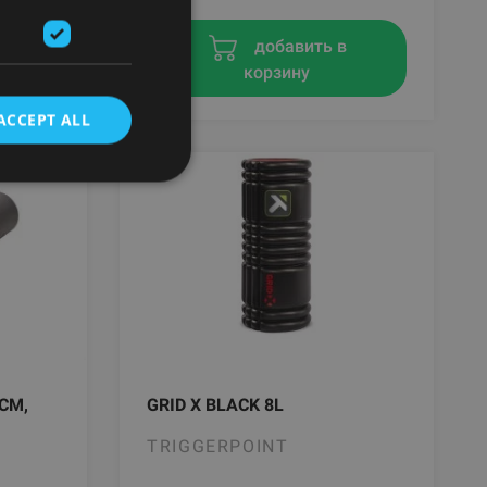
в
добавить в
корзину
ACCEPT ALL
CM,
GRID X BLACK 8L
TRIGGERPOINT