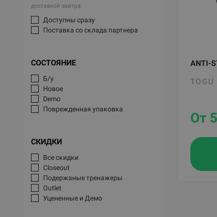
доставкой завтра
Доступны сразу
Поставка со склада партнера
СОСТОЯНИЕ
ANTI-S
Б/у
TOGU
Новое
Demo
Поврежденная упаковка
От 5
СКИДКИ
Все скидки
Closeout
Подержаные тренажеры
Outlet
Уцененные и Демо