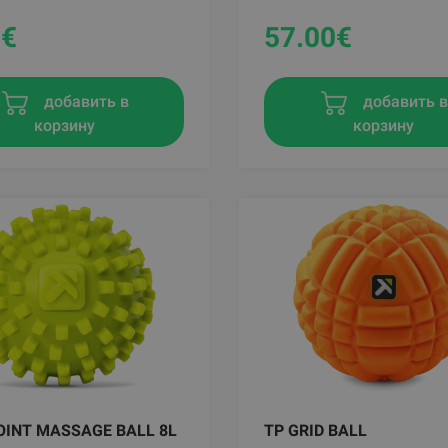
0
€
57.00
€
добавить в
добавить 
корзину
корзину
OINT MASSAGE BALL 8L
TP GRID BALL