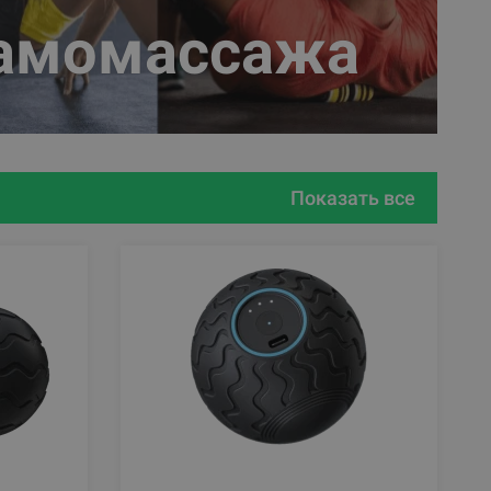
самомассажа
Показать все