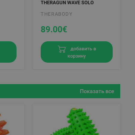
THERAGUN WAVE SOLO
THERABODY
89.00
€
в
добавить в
корзину
Показать все