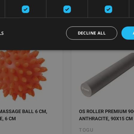
добавить в
добавить 
корзину
корзину
LS
DECLINE ALL
MASSAGE BALL 6 CM,
OS ROLLER PREMIUM 90
, 6 CM
ANTHRACITE, 90X15 CM
TOGU