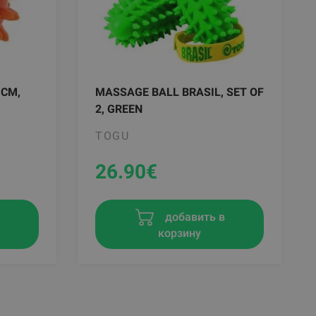
 CM,
MASSAGE BALL BRASIL, SET OF
2, GREEN
TOGU
26.90
€
в
добавить в
корзину