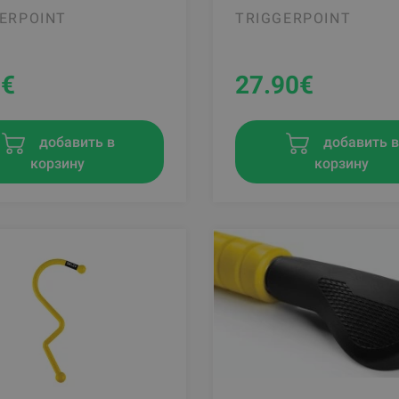
ERPOINT
TRIGGERPOINT
0
€
27.90
€
добавить в
добавить 
корзину
корзину