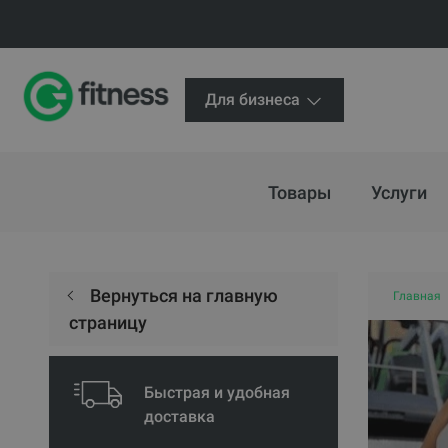
Для бизнеса
Товары
Услуги
Вернуться на главную
Главная
страницу
Быстрая и удобная
доставка