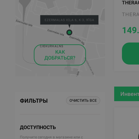
THERAG
THER
149
КАК
ДОБРАТЬСЯ?
Инвент
ФИЛЬТРЫ
ОЧИСТИТЬ ВСЕ
ДОСТУПНОСТЬ
Получите сегодня в магазине или с