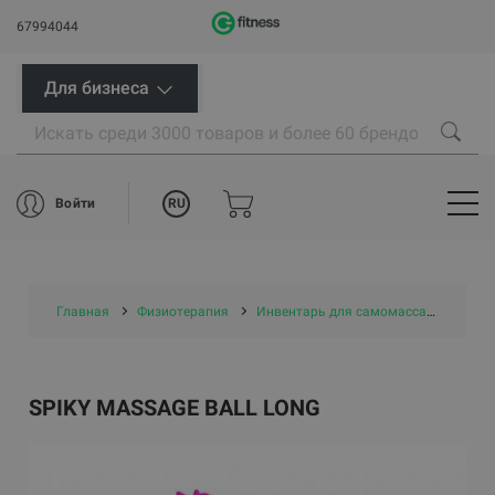
67994044
Для бизнеса
RU
Войти
Главная
Физиотерапия
Инвентарь для самомассажа
Инв
SPIKY MASSAGE BALL LONG