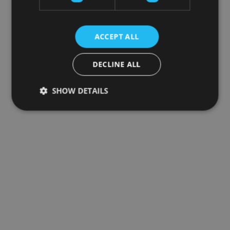
ACCEPT ALL
DECLINE ALL
SHOW DETAILS