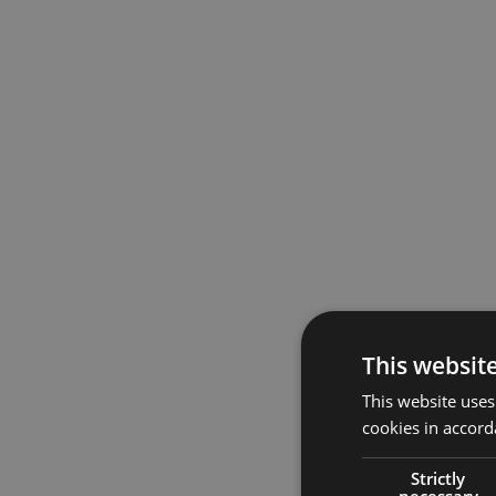
This websit
This website uses
cookies in accord
Strictly
necessary