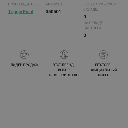
ПРОИЗВОДИТЕЛЬ
АРТИКУЛ
ЕСТЬ НА РИЖСКОМ
СКЛАДЕ:
TriggerPoint
350501
0
НА СКЛАДЕ
ПАРТНЕРА
0
ЛИДЕР ПРОДАЖ
ЭТОТ БРЕНД -
FITSTORE -
ВЫБОР
ОФИЦИАЛЬНЫЙ
ПРОФЕССИОНАЛОВ
ДИЛЕР