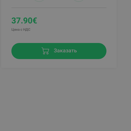
37.90€
Цена с НДС
Заказать