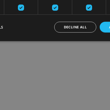
LS
DECLINE ALL