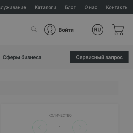
служивание
Каталоги
Блог
О нас
Контакты
RU
Войти
Сферы бизнеса
Cервисный запрос
КОЛИЧЕСТВО