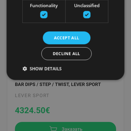
Functionality
Unclassified
ACCEPT ALL
DECLINE ALL
SHOW DETAILS
BAR DIPS / STEP / TWIST, LEVER SPORT
LEVER SPORT
4324.50
€
Заказать