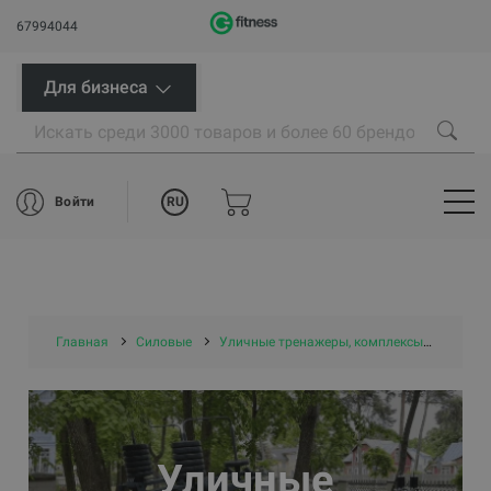
67994044
Для бизнеса
RU
Войти
Главная
Силовые
Уличные тренажеры, комплексы и площадки
Уличные