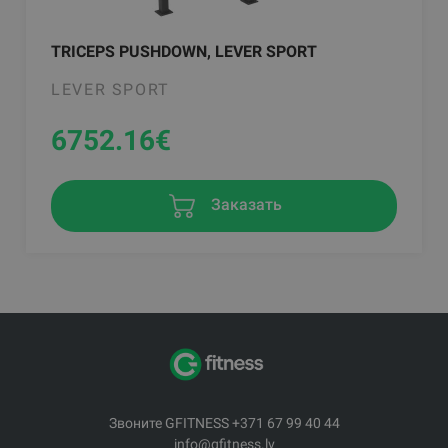
TRICEPS PUSHDOWN, LEVER SPORT
LEVER SPORT
6752.16
€
Заказать
Звоните GFITNESS +371 67 99 40 44
info@gfitness.lv