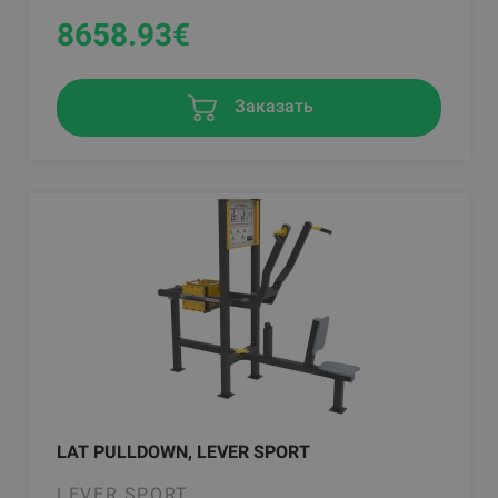
8658.93
€
Заказать
LAT PULLDOWN, LEVER SPORT
LEVER SPORT