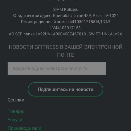
SIA G Kolizejs
Юридический адрес: Бривибас гатве 439, Рига, LV-1024
Регистрационный номер 44103017158 НДС №
LV44103017158
АО SEB banka LV92UNLA0004007467819 , SWIFT: UNLALV2X
НОВОСТИ GFITNESS В ВАШЕЙ ЭЛЕКТРОННОЙ
ПОЧТЕ
Подпишитесь на новости
Ссылки
Товары
Услуги
Производители