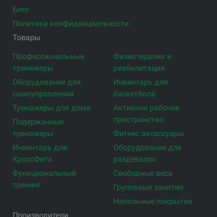
Блог
Политика конфиденциальности
Товары
Профессиональные
Физиотерапия и
тренажеры
реабилитация
Оборудование для
Инвентарь для
самоуправлений
баскетбола
Тренажеры для дома
Активное рабочее
пространство
Подержанные
тренажеры
Фитнес аксессуары
Инвентарь для
Оборудование для
КроссФита
раздевалок
Функциональный
Свободные веса
тренинг
Групповые занятия
Напольные покрытия
Производители