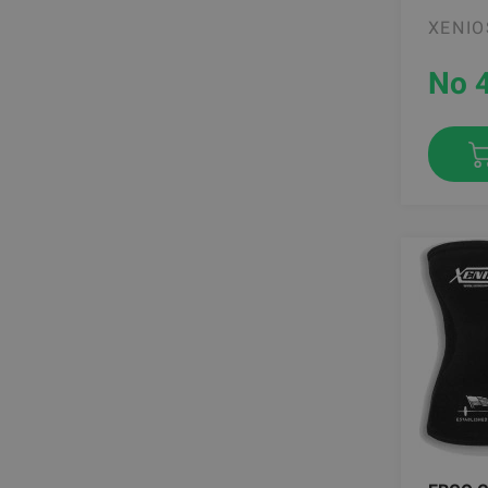
XENIO
No 