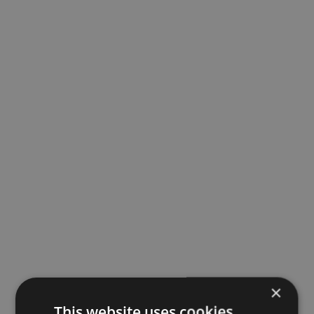
×
This website uses cookies