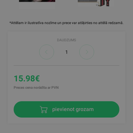
*Attēlam ir ilustratīva nozīme un prece var atšķirties no attēlā redzamā.
DAUDZUMS
15.98€
Preces cena norādīta ar PVN
pievienot grozam