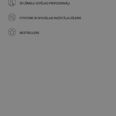
ŠO ZĪMOLU IZVĒLAS PROFESIONĀĻI
FITSTORE IR OFICIĀLAIS RAŽOTĀJA DĪLERIS
BESTSELLERS