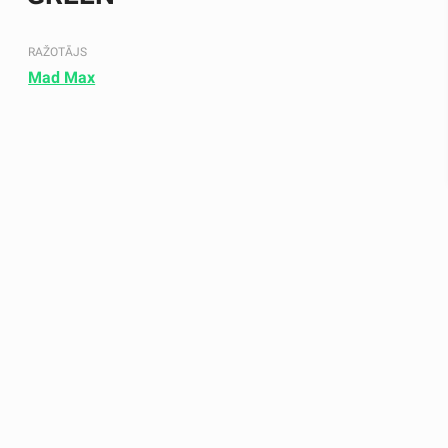
RAŽOTĀJS
Mad Max