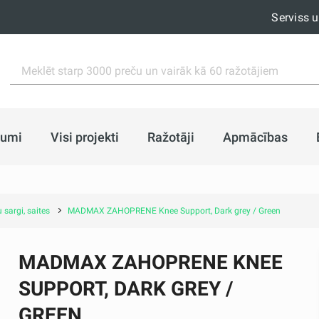
Serviss 
jumi
Visi projekti
Ražotāji
Apmācības
 sargi, saites
MADMAX ZAHOPRENE Knee Support, Dark grey / Green
MADMAX ZAHOPRENE KNEE
SUPPORT, DARK GREY /
GREEN