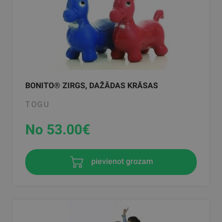
BONITO® ZIRGS, DAŽĀDAS KRĀSAS
TOGU
No 53.00
€
pievienot grozam