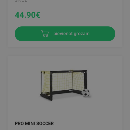
SKLZ
44.90
€
pievienot grozam
PRO MINI SOCCER