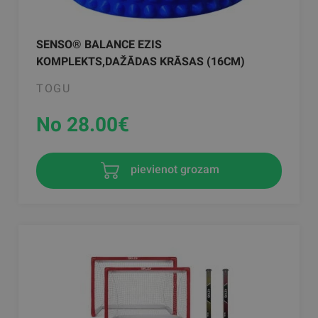
SENSO® BALANCE EZIS
KOMPLEKTS,DAŽĀDAS KRĀSAS (16CM)
TOGU
No 28.00
€
pievienot grozam