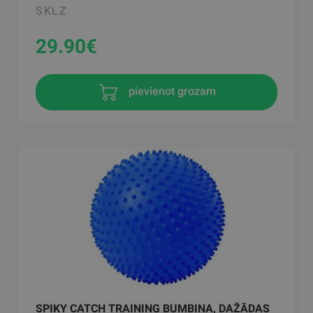
SKLZ
29.90
€
pievienot grozam
SPIKY CATCH TRAINING BUMBIŅA, DAŽĀDAS