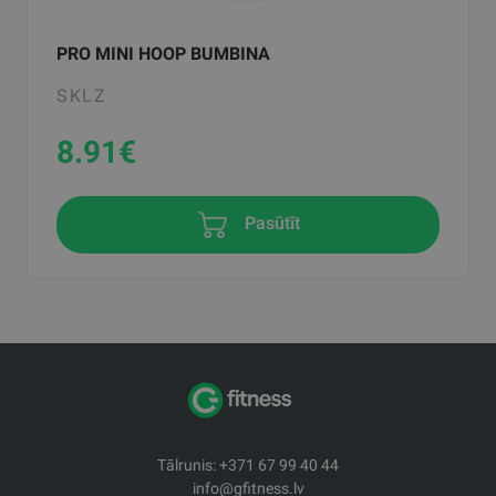
PRO MINI HOOP BUMBINA
SKLZ
8.91
€
Pasūtīt
Tālrunis: +371 67 99 40 44
info@gfitness.lv