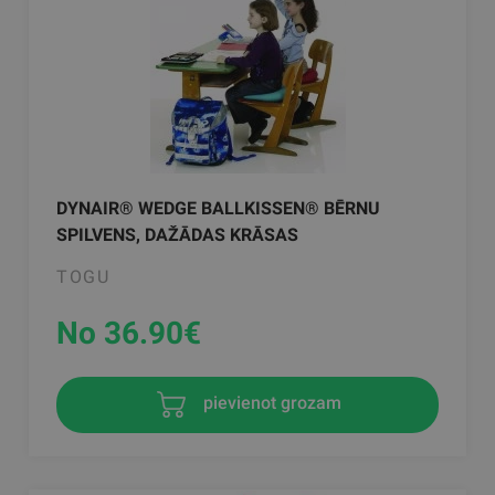
DYNAIR® WEDGE BALLKISSEN® BĒRNU
SPILVENS, DAŽĀDAS KRĀSAS
TOGU
No 36.90
€
pievienot grozam