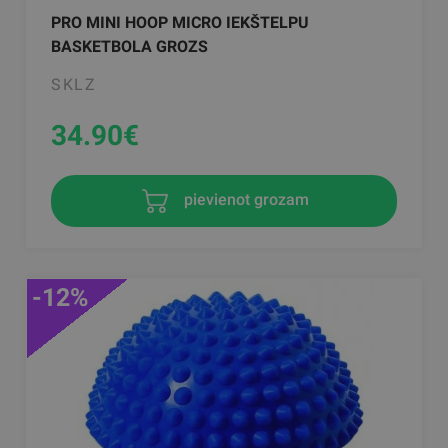
PRO MINI HOOP MICRO IEKŠTELPU
BASKETBOLA GROZS
SKLZ
34.90
€
pievienot grozam
-12%