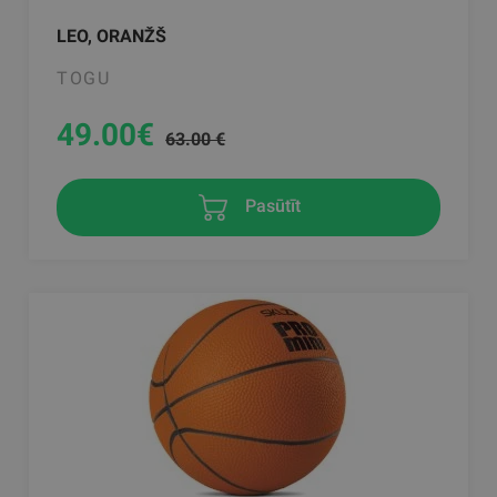
LEO, ORANŽŠ
TOGU
49.00
€
63.00 €
Pasūtīt