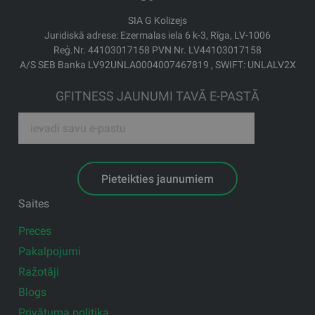
SIA G Kolizejs
Juridiskā adrese: Ezermalas iela 6 k-3, Rīga, LV-1006
Reģ.Nr. 44103017158 PVN Nr. LV44103017158
A/S SEB Banka LV92UNLA0004007467819 , SWIFT: UNLALV2X
GFITNESS JAUNUMI TAVĀ E-PASTĀ
Pieteikties jaunumiem
Saites
Preces
Pakalpojumi
Ražotāji
Blogs
Privātuma politika