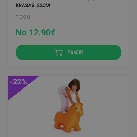
KRĀSAS, 22CM
TOGU
No 12.90
€
Pasūtīt
-22%