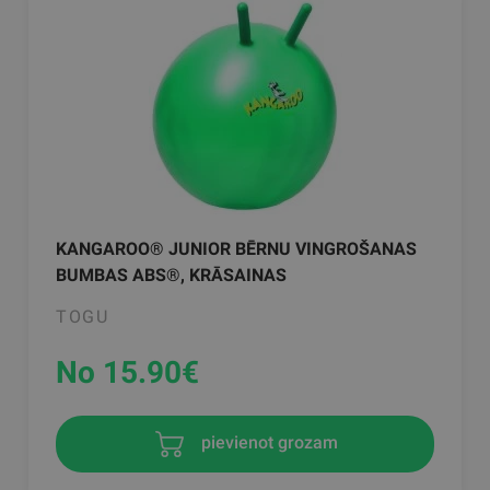
KANGAROO® JUNIOR BĒRNU VINGROŠANAS
BUMBAS ABS®, KRĀSAINAS
TOGU
No 15.90
€
pievienot grozam