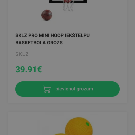
SKLZ PRO MINI HOOP IEKŠTELPU
BASKETBOLA GROZS
SKLZ
39.91
€
pievienot grozam