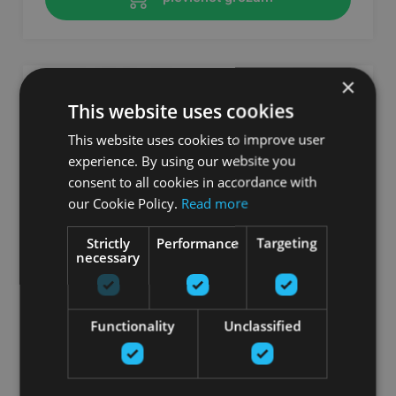
×
This website uses cookies
This website uses cookies to improve user
experience. By using our website you
consent to all cookies in accordance with
our Cookie Policy.
Read more
Strictly
Performance
Targeting
necessary
SENSO® BALANCE GEO EZIS, KOMPLEKTĀ
2GB
Functionality
Unclassified
TOGU
No 31.90
€