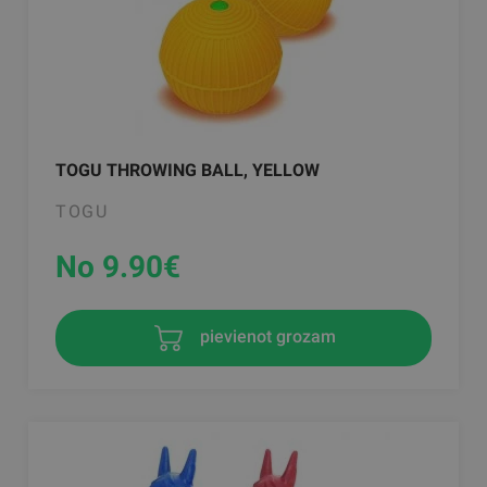
TOGU THROWING BALL, YELLOW
TOGU
No 9.90
€
pievienot grozam