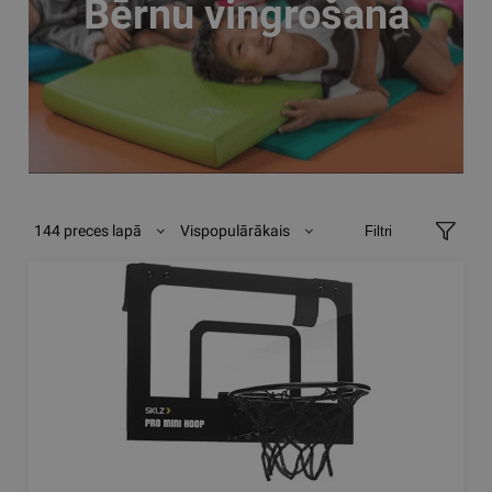
Bērnu vingrošana
144 preces lapā
Vispopulārākais
Filtri