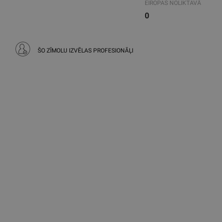
EIROPAS NOLIKTAVĀ
0
ŠO ZĪMOLU IZVĒLAS PROFESIONĀĻI