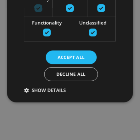
Functionality
Unclassified
ACCEPT ALL
DECLINE ALL
SHOW DETAILS