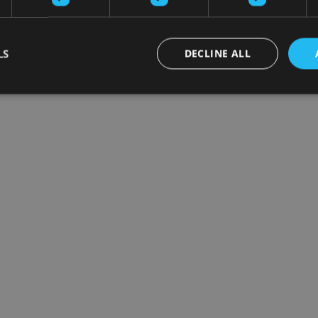
LS
DECLINE ALL