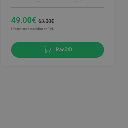
49.00€
63.00€
Preces cena norādīta ar PVN
Pasūtīt