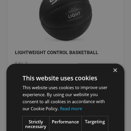
LIGHTWEIGHT CONTROL BASKETBALL
SKLZ
×
This website uses cookies
39.91
€
This website uses cookies to improve user
experience. By using our website you
pievienot grozam
consent to all cookies in accordance with
our Cookie Policy.
Read more
Strictly
Performance
Targeting
necessary