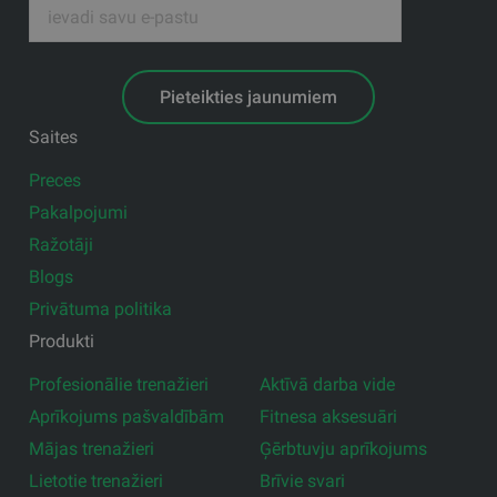
Pieteikties jaunumiem
Saites
Preces
Pakalpojumi
Ražotāji
Blogs
Privātuma politika
Produkti
Profesionālie trenažieri
Aktīvā darba vide
Aprīkojums pašvaldībām
Fitnesa aksesuāri
Mājas trenažieri
Ģērbtuvju aprīkojums
Lietotie trenažieri
Brīvie svari