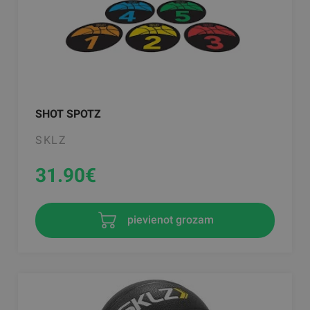
SHOT SPOTZ
SKLZ
31.90
€
pievienot grozam