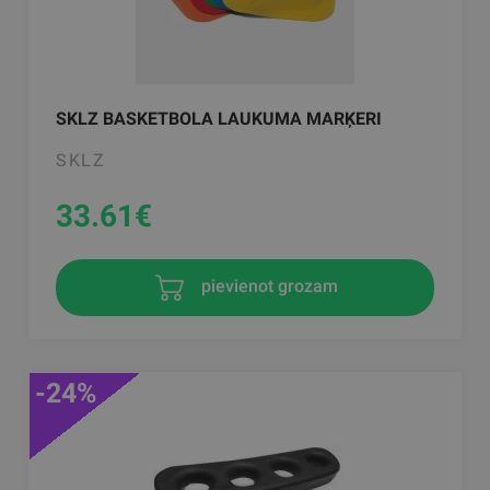
SKLZ BASKETBOLA LAUKUMA MARĶERI
SKLZ
33.61
€
pievienot grozam
-24%