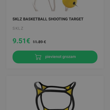
SKLZ BASKETBALL SHOOTING TARGET
SKLZ
9.51
€
11.89 €
pievienot grozam