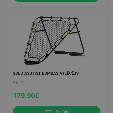
SOLO ASSTIST BUMBAS ATLĒCĒJS
SKLZ
179.90
€
Pasūtīt