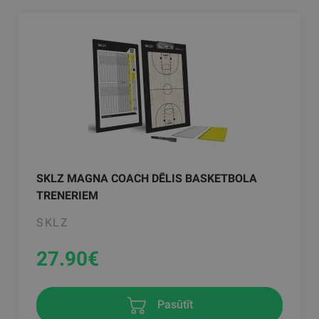
SKLZ MAGNA COACH DĒLIS BASKETBOLA
TRENERIEM
SKLZ
27.90
€
Pasūtīt