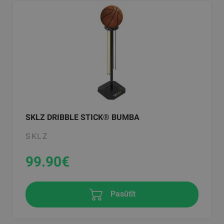
SKLZ DRIBBLE STICK® BUMBA
SKLZ
99.90
€
Pasūtīt