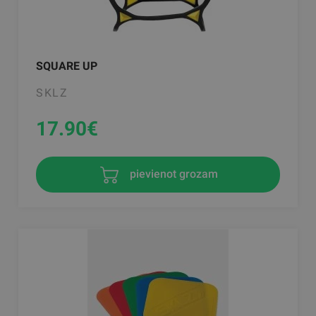
SQUARE UP
SKLZ
17.90
€
pievienot grozam