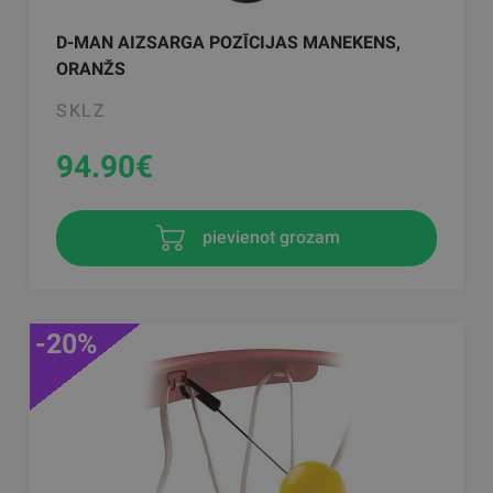
D-MAN AIZSARGA POZĪCIJAS MANEKENS,
ORANŽS
SKLZ
94.90
€
pievienot grozam
-20%