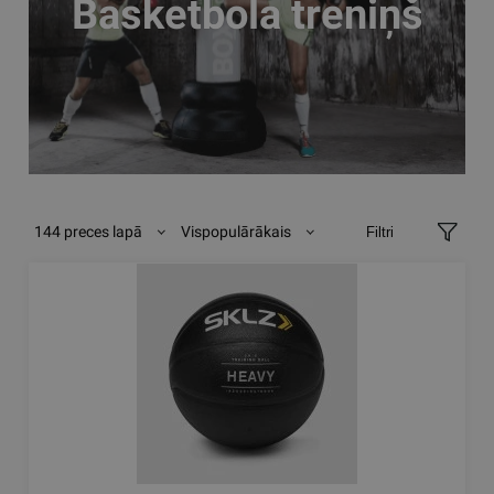
Basketbola treniņš
144 preces lapā
Vispopulārākais
Filtri