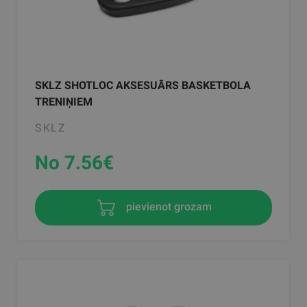
SKLZ SHOTLOC AKSESUĀRS BASKETBOLA
TRENIŅIEM
SKLZ
No 7.56
€
pievienot grozam