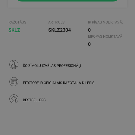
RAŽOTĀJS
ARTIKULS
IR RĪGAS NOLIKTAVĀ:
SKLZ
SKLZ2304
0
EIROPAS NOLIKTAVĀ
0
ŠO ZĪMOLU IZVĒLAS PROFESIONĀĻI
FITSTORE IR OFICIĀLAIS RAŽOTĀJA DĪLERIS
BESTSELLERS