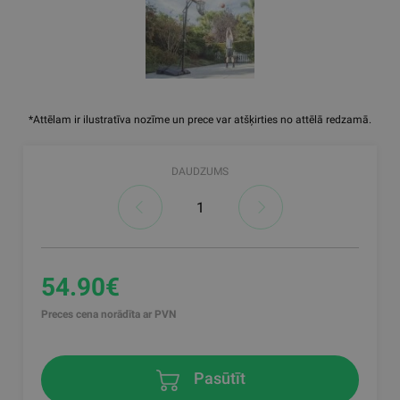
*Attēlam ir ilustratīva nozīme un prece var atšķirties no attēlā redzamā.
DAUDZUMS
54.90€
Preces cena norādīta ar PVN
Pasūtīt