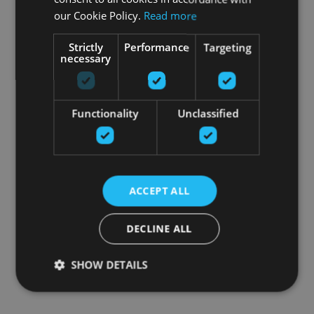
our Cookie Policy.
Read more
Strictly
Performance
Targeting
necessary
Functionality
Unclassified
ACCEPT ALL
DECLINE ALL
SHOW DETAILS