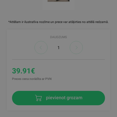
*Attēlam ir ilustratīva nozīme un prece var atšķirties no attēlā redzamā.
DAUDZUMS
39.91€
Preces cena norādīta ar PVN
pievienot grozam