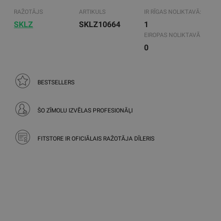
RAŽOTĀJS
ARTIKULS
IR RĪGAS NOLIKTAVĀ:
SKLZ
SKLZ10664
1
EIROPAS NOLIKTAVĀ
0
BESTSELLERS
ŠO ZĪMOLU IZVĒLAS PROFESIONĀĻI
FITSTORE IR OFICIĀLAIS RAŽOTĀJA DĪLERIS