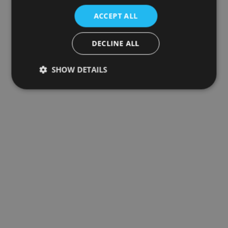
ACCEPT ALL
DECLINE ALL
SHOW DETAILS