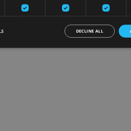
LS
DECLINE ALL