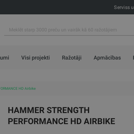
Serviss 
jumi
Visi projekti
Ražotāji
Apmācības
ORMANCE HD Airbike
HAMMER STRENGTH
PERFORMANCE HD AIRBIKE