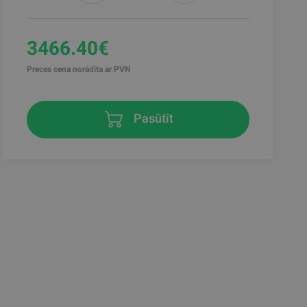
3466.40€
Preces cena norādīta ar PVN
Pasūtīt