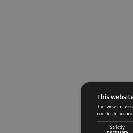
This websit
This website uses
cookies in accord
Strictly
necessary