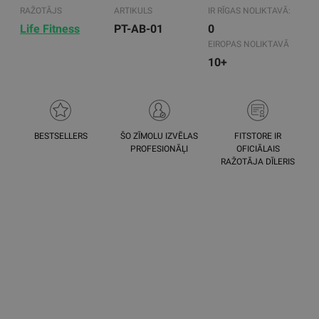
RAŽOTĀJS
ARTIKULS
IR RĪGAS NOLIKTAVĀ:
Life Fitness
PT-AB-01
0
EIROPAS NOLIKTAVĀ
10+
BESTSELLERS
ŠO ZĪMOLU IZVĒLAS
FITSTORE IR
PROFESIONĀĻI
OFICIĀLAIS
RAŽOTĀJA DĪLERIS