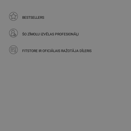
BESTSELLERS
ŠO ZĪMOLU IZVĒLAS PROFESIONĀĻI
FITSTORE IR OFICIĀLAIS RAŽOTĀJA DĪLERIS