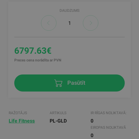
DAUDZUMS
6797.63€
Preces cena norādīta ar PVN
Pasūtīt
RAŽOTĀJS
ARTIKULS
IR RĪGAS NOLIKTAVĀ:
Life Fitness
PL-GLD
0
EIROPAS NOLIKTAVĀ
0