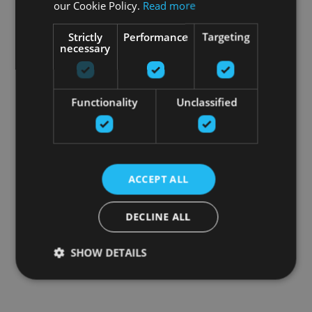
our Cookie Policy.
Read more
Strictly
Performance
Targeting
necessary
Functionality
Unclassified
ACCEPT ALL
DECLINE ALL
SHOW DETAILS