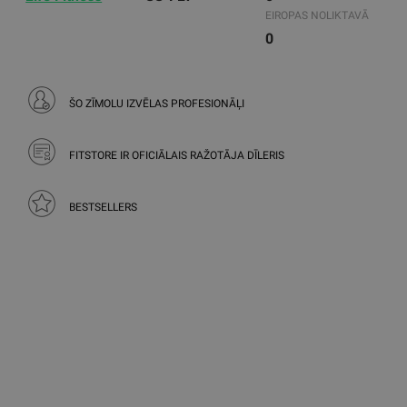
EIROPAS NOLIKTAVĀ
0
ŠO ZĪMOLU IZVĒLAS PROFESIONĀĻI
FITSTORE IR OFICIĀLAIS RAŽOTĀJA DĪLERIS
BESTSELLERS