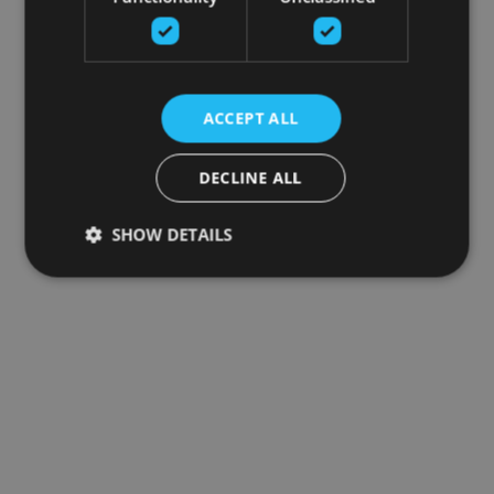
ACCEPT ALL
DECLINE ALL
SHOW DETAILS