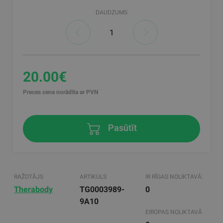
DAUDZUMS
20.00€
Preces cena norādīta ar PVN
Pasūtīt
RAŽOTĀJS
ARTIKULS
IR RĪGAS NOLIKTAVĀ:
Therabody
TG0003989-
0
9A10
EIROPAS NOLIKTAVĀ