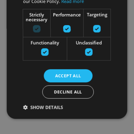
our Cookie Policy.
Read more
Strictly
Performance
Targeting
necessary
Functionality
Unclassified
ACCEPT ALL
DECLINE ALL
SHOW DETAILS