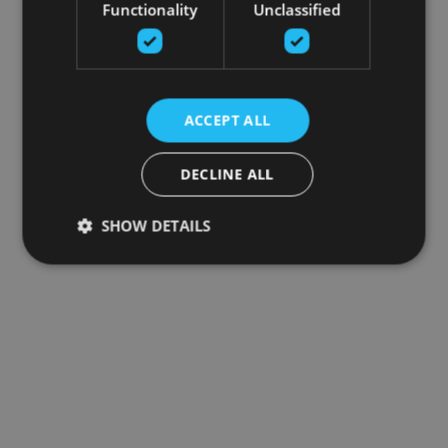
Functionality
Unclassified
ACCEPT ALL
DECLINE ALL
SHOW DETAILS