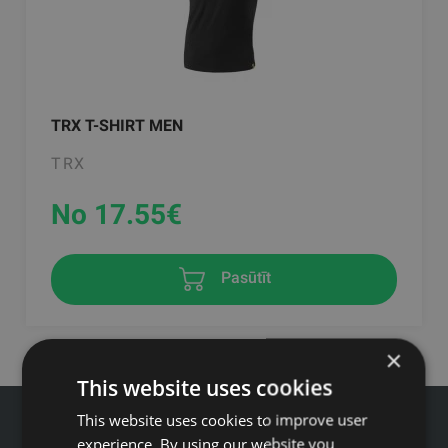
TRX T-SHIRT MEN
TRX
No 17.55
€
Pasūtīt
×
This website uses cookies
This website uses cookies to improve user
experience. By using our website you