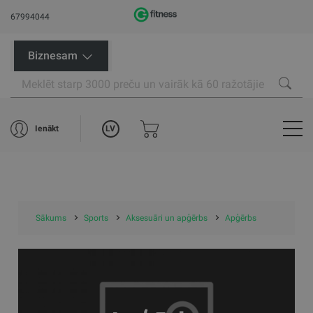
67994044
Biznesam
LV
Ienākt
Sākums
Sports
Aksesuāri un apģērbs
Apģērbs